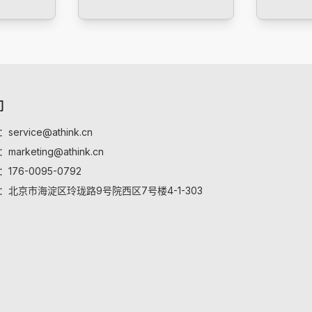
们
ervice@athink.cn
arketing@athink.cn
176-0095-0792
：北京市海淀区玲珑路9号院西区7号楼4-1-303