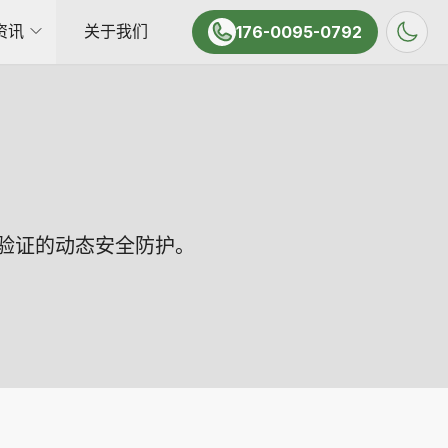
资讯
关于我们
176-0095-0792
续验证的动态安全防护。