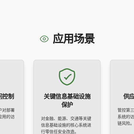
应用场景
问控制
关键信息基础设施
供
保护
户对部署
管控第
应用的访
系统的
对金融、能源、交通等关键
链风险
信息基础设施的核心系统进
行零信任安全改造。