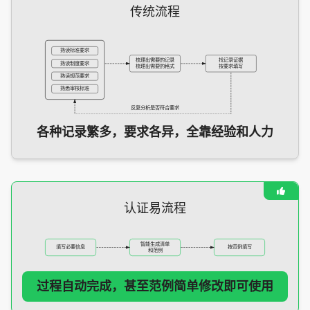
传统流程
熟读标准要求
梳理出需要的记录
找记录证据
熟读制度要求
梳理出需要的格式
按要求填写
熟读规范要求
熟悉审核标准
反复分析是否符合要求
各种记录繁多，要求各异，全靠经验和人力
认证易流程
智能生成清单
填写必要信息
按范例填写
和范例
过程自动完成，甚至范例简单修改即可使用